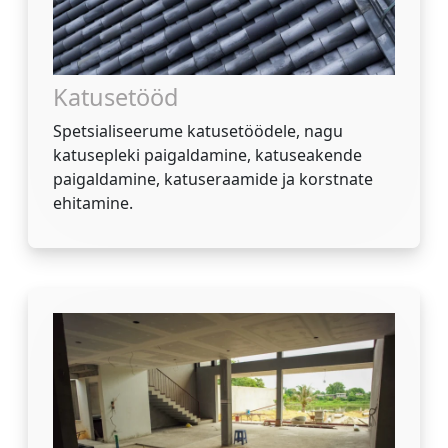
Katusetööd
Spetsialiseerume katusetöödele, nagu
katusepleki paigaldamine, katuseakende
paigaldamine, katuseraamide ja korstnate
ehitamine.