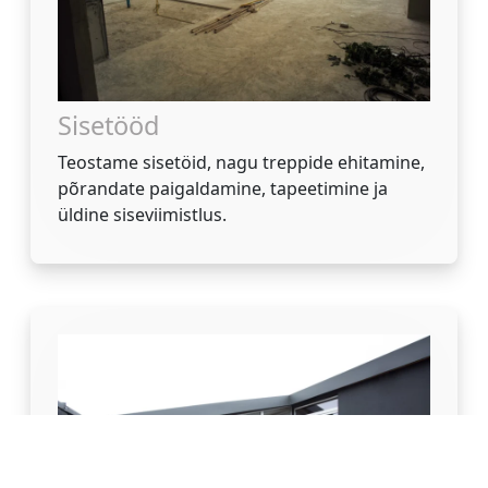
Sisetööd
Teostame sisetöid, nagu treppide ehitamine,
põrandate paigaldamine, tapeetimine ja
üldine siseviimistlus.